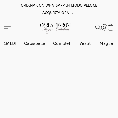
ORDINA CON WHATSAPP IN MODO VELOCE
ACQUISTA ORA
SALDI
Capispalla
Completi
Vestiti
Maglie e