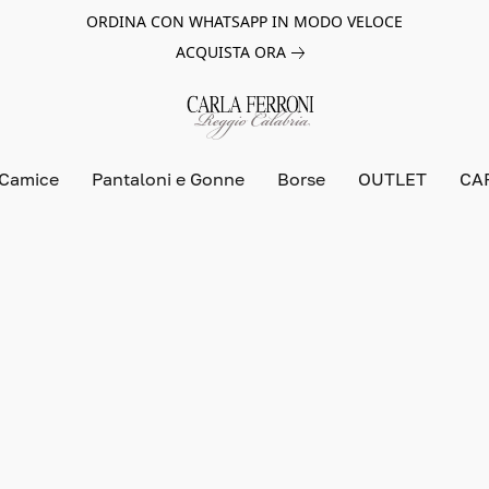
ORDINA CON WHATSAPP IN MODO VELOCE
ACQUISTA ORA
 Camice
Pantaloni e Gonne
Borse
OUTLET
CA