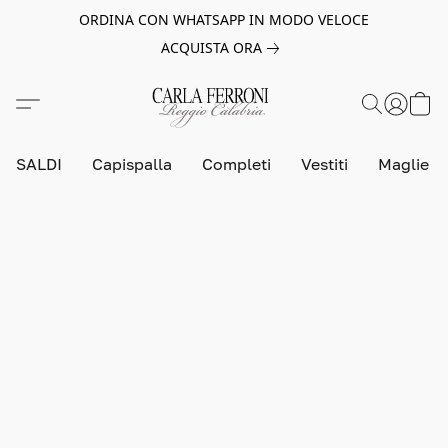
ORDINA CON WHATSAPP IN MODO VELOCE
ACQUISTA ORA
SALDI
Capispalla
Completi
Vestiti
Maglie e