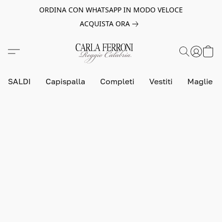
ORDINA CON WHATSAPP IN MODO VELOCE
ACQUISTA ORA
SALDI
Capispalla
Completi
Vestiti
Maglie e