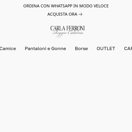
ORDINA CON WHATSAPP IN MODO VELOCE
ACQUISTA ORA
 Camice
Pantaloni e Gonne
Borse
OUTLET
CA