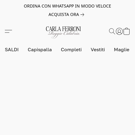
ORDINA CON WHATSAPP IN MODO VELOCE
ACQUISTA ORA
SALDI
Capispalla
Completi
Vestiti
Maglie e