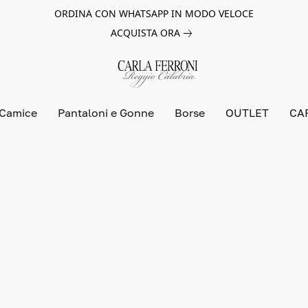
ORDINA CON WHATSAPP IN MODO VELOCE
ACQUISTA ORA
 Camice
Pantaloni e Gonne
Borse
OUTLET
CA