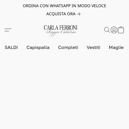
ORDINA CON WHATSAPP IN MODO VELOCE
ACQUISTA ORA
SALDI
Capispalla
Completi
Vestiti
Maglie e