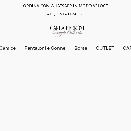
ORDINA CON WHATSAPP IN MODO VELOCE
ACQUISTA ORA
 Camice
Pantaloni e Gonne
Borse
OUTLET
CA