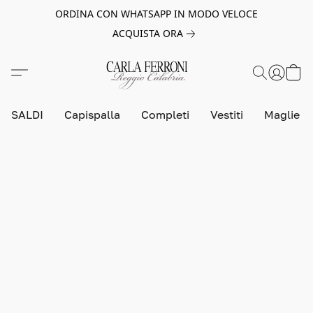
ORDINA CON WHATSAPP IN MODO VELOCE
ACQUISTA ORA
SALDI
Capispalla
Completi
Vestiti
Maglie e