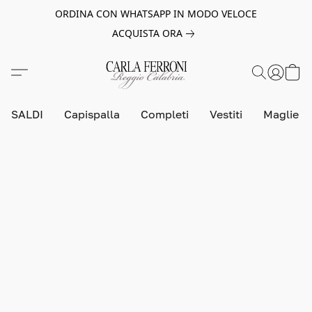
ORDINA CON WHATSAPP IN MODO VELOCE
ACQUISTA ORA
SALDI
Capispalla
Completi
Vestiti
Maglie e