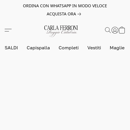
ORDINA CON WHATSAPP IN MODO VELOCE
ACQUISTA ORA
SALDI
Capispalla
Completi
Vestiti
Maglie e