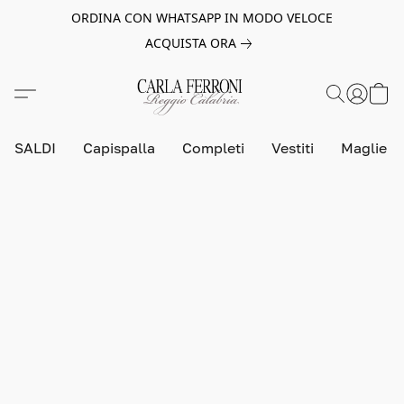
ORDINA CON WHATSAPP IN MODO VELOCE
ACQUISTA ORA
SALDI
Capispalla
Completi
Vestiti
Maglie e