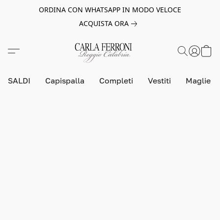
ORDINA CON WHATSAPP IN MODO VELOCE
ACQUISTA ORA
SALDI
Capispalla
Completi
Vestiti
Maglie e