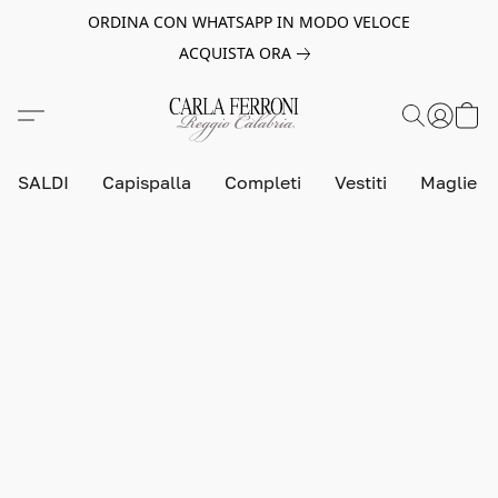
ORDINA CON WHATSAPP IN MODO VELOCE
ACQUISTA ORA
SALDI
Capispalla
Completi
Vestiti
Maglie e